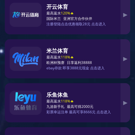
精准、快速、专业的实时比分与深度赛事
资讯平台
热门赛事资讯
查看更多 »