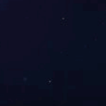
涵盖英超、西甲、意甲、德甲、法甲全方位数
据
足球百科：球队资料库
从历史荣誉到当前阵容，为您提供最全面的俱乐部全
维度数据支持。