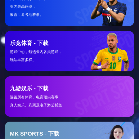
网坛格局正在发生变化...
电竞动态
全球电竞联赛夏季赛数据报告
通过对本赛季选手数据的详细分析，我们发现战术风格正向
着更加均衡的方向发展...